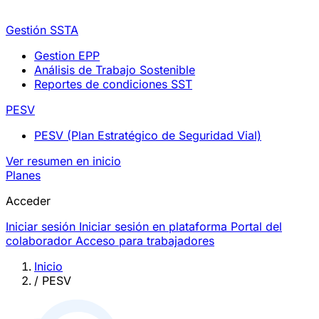
Gestión SSTA
Gestion EPP
Análisis de Trabajo Sostenible
Reportes de condiciones SST
PESV
PESV (Plan Estratégico de Seguridad Vial)
Ver resumen en inicio
Planes
Acceder
Iniciar sesión
Iniciar sesión en plataforma
Portal del
colaborador
Acceso para trabajadores
Inicio
/
PESV