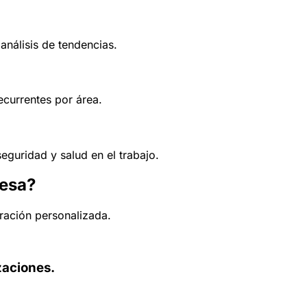
análisis de tendencias.
ecurrentes por área.
eguridad y salud en el trabajo.
resa?
ración personalizada.
zaciones.